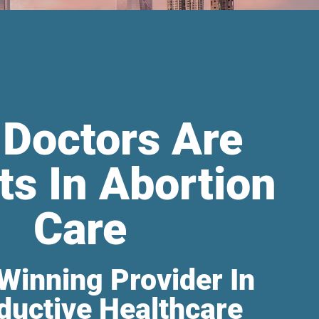
 Doctors Are
ts In Abortion
Care
Winning Provider In
ductive Healthcare