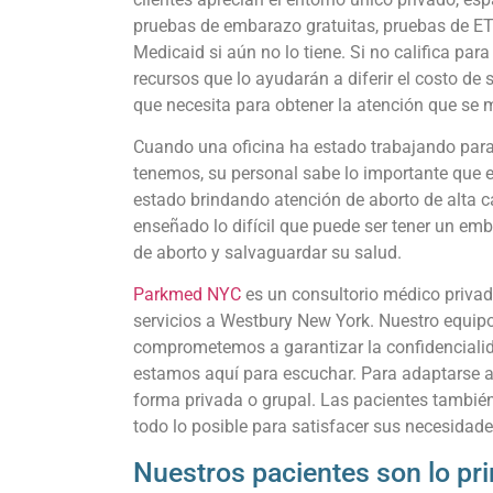
pruebas de embarazo gratuitas, pruebas de ETS
Medicaid si aún no lo tiene. Si no califica pa
recursos que lo ayudarán a diferir el costo de
que necesita para obtener la atención que se 
Cuando una oficina ha estado trabajando para p
tenemos, su personal sabe lo importante que es
estado brindando atención de aborto de alta c
enseñado lo difícil que puede ser tener un em
de aborto y salvaguardar su salud.
Parkmed NYC
es un consultorio médico privad
servicios a Westbury New York. Nuestro equipo
comprometemos a garantizar la confidencialid
estamos aquí para escuchar. Para adaptarse a 
forma privada o grupal. Las pacientes también
todo lo posible para satisfacer sus necesidade
Nuestros pacientes son lo p