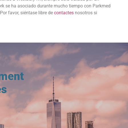
a York se ha asociado durante mucho tiempo con Parkmed
r favor, siéntase libre de
contactes
nosotros si
Y
tment
es