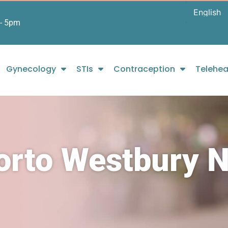
- 5pm
Gynecology
STIs
Contraception
Telehea
borto Westbury 