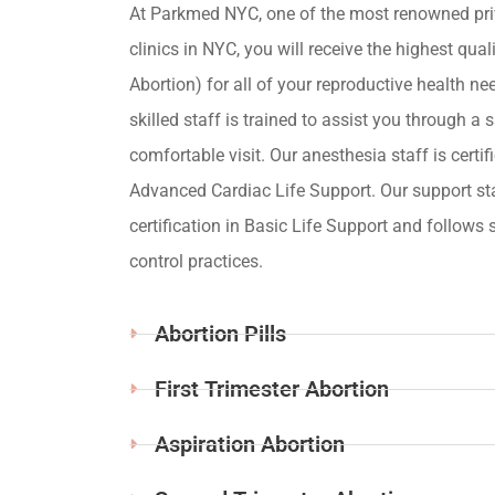
At Parkmed NYC, one of the most renowned pri
clinics in NYC, you will receive the highest qua
Abortion) for all of your reproductive health ne
skilled staff is trained to assist you through a s
comfortable visit. Our anesthesia staff is certif
Advanced Cardiac Life Support. Our support st
certification in Basic Life Support and follows s
control practices.
Abortion Pills
First Trimester Abortion
Aspiration Abortion