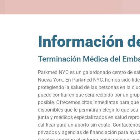
Información de
Terminación Médica del Emb
Parkmed NYC es un galardonado centro de salud
Nueva York. En Parkmed NYC, hemos sido líder
protegiendo la salud de las personas en la 
puede confiar en que será recibido por un gru
posible. Ofrecemos citas inmediatas para que
disponibles que le permitirán elegir lo que s
junta y médicos especializados en salud repro
calificar para un aborto sin costo. Contácten
privados y agencias de financiación para ayud
clientes aprecian el entorno único privado, es