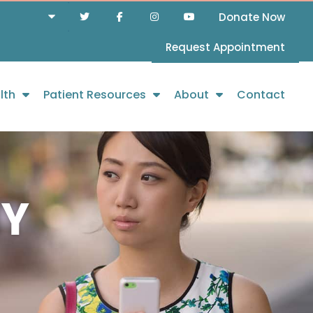
Donate Now
Request Appointment
lth
Patient Resources
About
Contact
NY