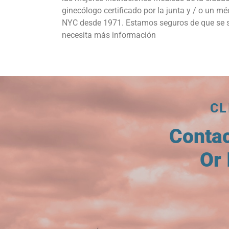
ginecólogo certificado por la junta y / o un 
NYC desde 1971. Estamos seguros de que se se
necesita más información
CL
Conta
Or 