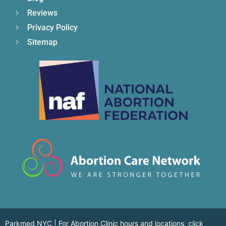
Reviews
Privacy Policy
Sitemap
Parkmed NYC | For Abortion Clinic hours and locations,
click