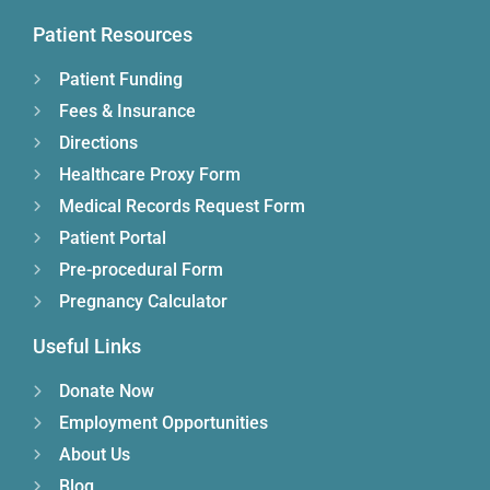
Patient Resources
Patient Funding
Fees & Insurance
Directions
Healthcare Proxy Form
Medical Records Request Form
Patient Portal
Pre-procedural Form
Pregnancy Calculator
Useful Links
Donate Now
Employment Opportunities
About Us
Blog