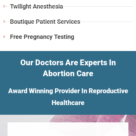
Twilight Anesthesia
Boutique Patient Services
Free Pregnancy Testing
Our Doctors Are Experts In
Abortion Care
Award Winning Provider In Reproductive
Healthcare