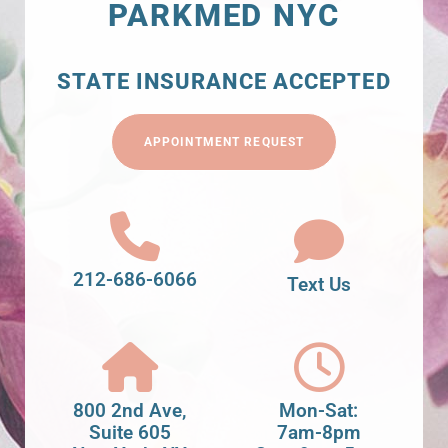
PARKMED NYC
STATE INSURANCE ACCEPTED
APPOINTMENT REQUEST
212-686-6066
Text Us
800 2nd Ave,
Mon-Sat:
Suite 605
7am-8pm