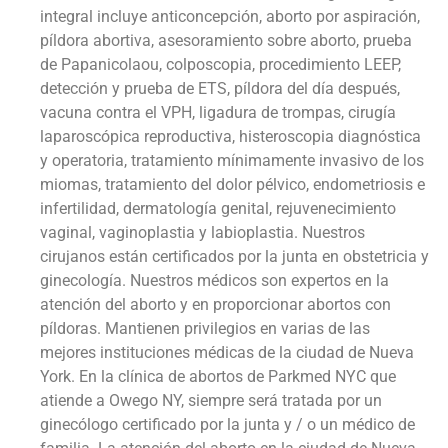
integral incluye anticoncepción, aborto por aspiración,
píldora abortiva, asesoramiento sobre aborto, prueba
de Papanicolaou, colposcopia, procedimiento LEEP,
detección y prueba de ETS, píldora del día después,
vacuna contra el VPH, ligadura de trompas, cirugía
laparoscópica reproductiva, histeroscopia diagnóstica
y operatoria, tratamiento mínimamente invasivo de los
miomas, tratamiento del dolor pélvico, endometriosis e
infertilidad, dermatología genital, rejuvenecimiento
vaginal, vaginoplastia y labioplastia. Nuestros
cirujanos están certificados por la junta en obstetricia y
ginecología. Nuestros médicos son expertos en la
atención del aborto y en proporcionar abortos con
píldoras. Mantienen privilegios en varias de las
mejores instituciones médicas de la ciudad de Nueva
York. En la clínica de abortos de Parkmed NYC que
atiende a Owego NY, siempre será tratada por un
ginecólogo certificado por la junta y / o un médico de