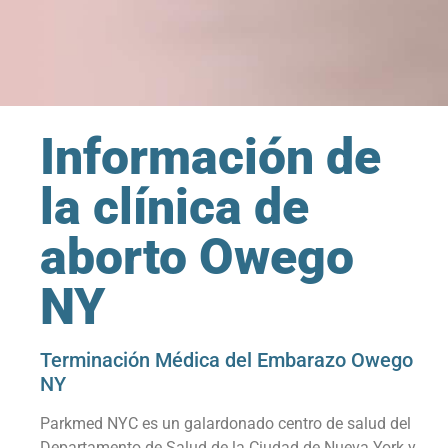
Información de
la clínica de
aborto Owego
NY
Terminación Médica del Embarazo Owego
NY
Parkmed NYC es un galardonado centro de salud del
Departamento de Salud de la Ciudad de Nueva York y