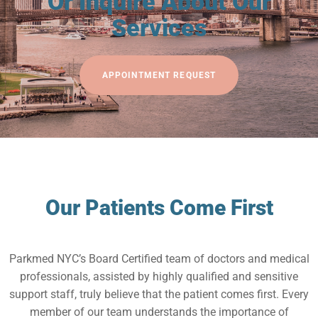
Or Inquire About Our
Services
APPOINTMENT REQUEST
Our Patients Come First
Parkmed NYC’s Board Certified team of doctors and medical
professionals, assisted by highly qualified and sensitive
support staff, truly believe that the patient comes first. Every
member of our team understands the importance of