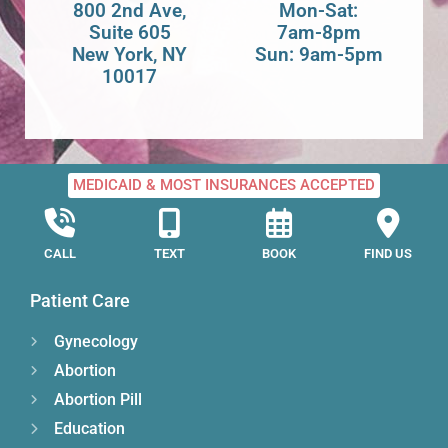
800 2nd Ave,
Mon-Sat:
Suite 605
7am-8pm
New York, NY
Sun: 9am-5pm
10017
MEDICAID & MOST INSURANCES ACCEPTED
CALL
TEXT
BOOK
FIND US
Patient Care
Gynecology
Abortion
Abortion Pill
Education