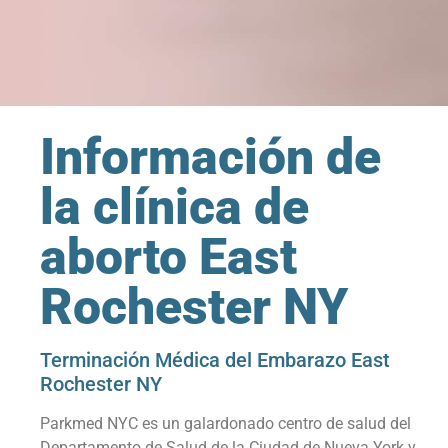
Información de
la clínica de
aborto East
Rochester NY
Terminación Médica del Embarazo East
Rochester NY
Parkmed NYC es un galardonado centro de salud del
Departamento de Salud de la Ciudad de Nueva York y