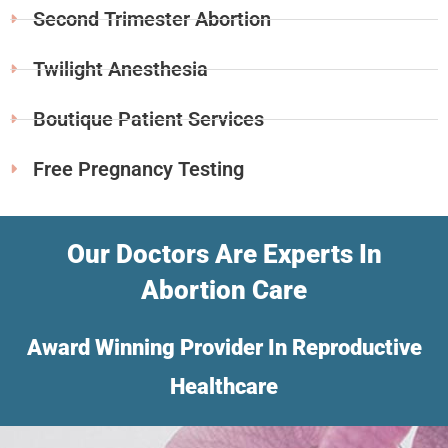
Second Trimester Abortion
Twilight Anesthesia
Boutique Patient Services
Free Pregnancy Testing
Our Doctors Are Experts In
Abortion Care
Award Winning Provider In Reproductive
Healthcare