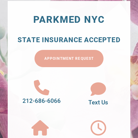
PARKMED NYC
STATE INSURANCE ACCEPTED
APPOINTMENT REQUEST
212-686-6066
Text Us