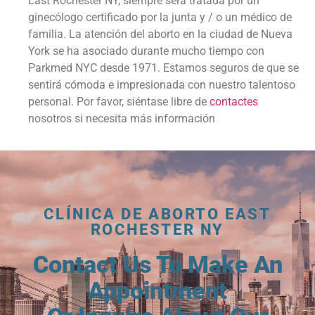
East Rochester NY, siempre será tratada por un
ginecólogo certificado por la junta y / o un médico de
familia. La atención del aborto en la ciudad de Nueva
York se ha asociado durante mucho tiempo con
Parkmed NYC desde 1971. Estamos seguros de que se
sentirá cómoda e impresionada con nuestro talentoso
personal. Por favor, siéntase libre de
contactes
nosotros si necesita más información
CLÍNICA DE ABORTO EAST
ROCHESTER NY
Contact Us To Make An
Appointment