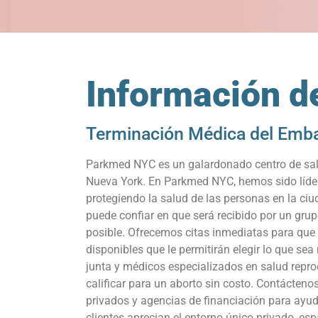
Información de
Terminación Médica del Emb
Parkmed NYC es un galardonado centro de salud
Nueva York. En Parkmed NYC, hemos sido líder
protegiendo la salud de las personas en la 
puede confiar en que será recibido por un gru
posible. Ofrecemos citas inmediatas para que
disponibles que le permitirán elegir lo que s
junta y médicos especializados en salud repro
calificar para un aborto sin costo. Contácten
privados y agencias de financiación para ayud
clientes aprecian el entorno único privado, es