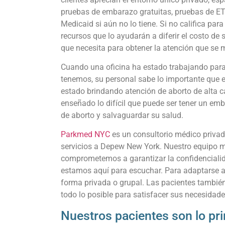
pruebas de embarazo gratuitas, pruebas de ETS
Medicaid si aún no lo tiene. Si no califica pa
recursos que lo ayudarán a diferir el costo de
que necesita para obtener la atención que se 
Cuando una oficina ha estado trabajando para p
tenemos, su personal sabe lo importante que es
estado brindando atención de aborto de alta c
enseñado lo difícil que puede ser tener un em
de aborto y salvaguardar su salud.
Parkmed NYC
es un consultorio médico privad
servicios a Depew New York. Nuestro equipo mu
comprometemos a garantizar la confidencialid
estamos aquí para escuchar. Para adaptarse a 
forma privada o grupal. Las pacientes también
todo lo posible para satisfacer sus necesidade
Nuestros pacientes son lo p