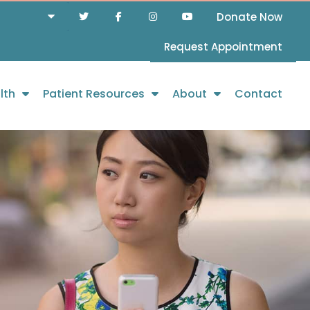
Donate Now
Request Appointment
lth
Patient Resources
About
Contact