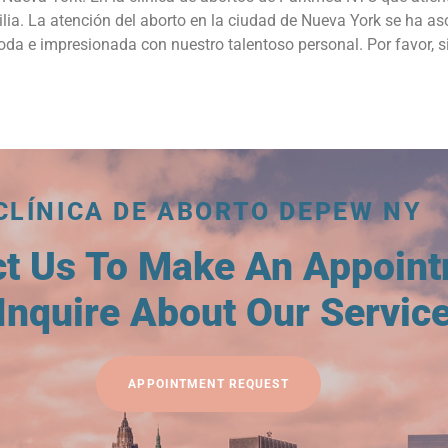
amilia. La atención del aborto en la ciudad de Nueva York se 
a e impresionada con nuestro talentoso personal. Por favor, si
CLÍNICA DE ABORTO DEPEW NY
ct Us To Make An Appoin
Inquire About Our Servic
APPOINTMENT REQUEST