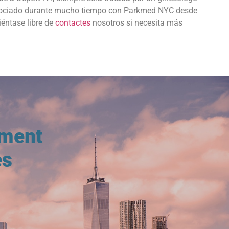
ha asociado durante mucho tiempo con Parkmed NYC desde
éntase libre de
contactes
nosotros si necesita más
tment
es