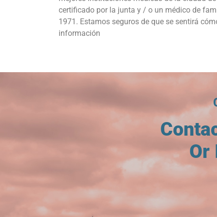
certificado por la junta y / o un médico de f
1971. Estamos seguros de que se sentirá cómod
información
Conta
Or 