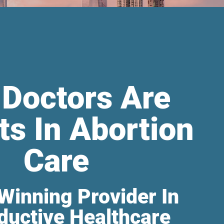
 Doctors Are
ts In Abortion
Care
Winning Provider In
ductive Healthcare