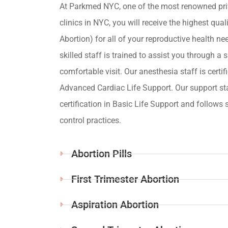
At Parkmed NYC, one of the most renowned pri
clinics in NYC, you will receive the highest qua
Abortion) for all of your reproductive health ne
skilled staff is trained to assist you through a s
comfortable visit. Our anesthesia staff is certif
Advanced Cardiac Life Support. Our support st
certification in Basic Life Support and follows s
control practices.
Abortion Pills
First Trimester Abortion
Aspiration Abortion