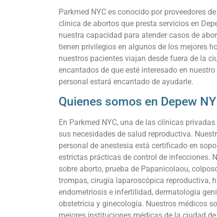
Parkmed NYC es conocido por proveedores de t
clínica de abortos que presta servicios en De
nuestra capacidad para atender casos de abort
tienen privilegios en algunos de los mejores 
nuestros pacientes viajan desde fuera de la c
encantados de que esté interesado en nuestro
personal estará encantado de ayudarle.
Quienes somos en Depew NY
En Parkmed NYC, una de las clínicas privadas 
sus necesidades de salud reproductiva. Nuestr
personal de anestesia está certificado en sopo
estrictas prácticas de control de infecciones.
sobre aborto, prueba de Papanicolaou, colposc
trompas, cirugía laparoscópica reproductiva, 
endometriosis e infertilidad, dermatología geni
obstetricia y ginecología. Nuestros médicos so
mejores instituciones médicas de la ciudad de